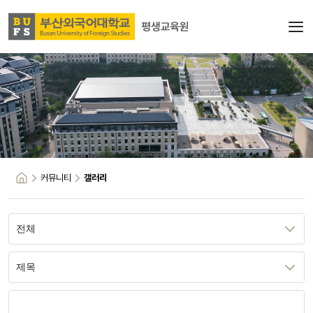
커뮤니티
갤러리