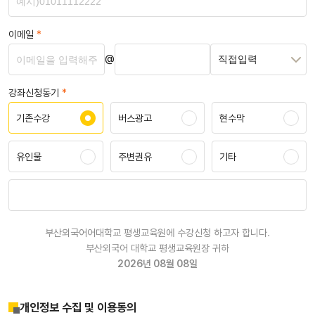
이메일
*
@
강좌신청동기
*
기존수강
버스광고
현수막
유인물
주변권유
기타
부산외국어어대학교 평생교육원에 수강신청 하고자 합니다.
부산외국어 대학교 평생교육원장 귀하
2026년 08월 08일
개인정보 수집 및 이용동의