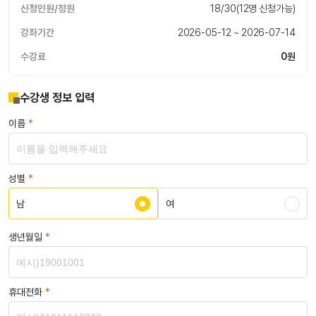
신청인원/정원
18/30(12명 신청가능)
강좌기간
2026-05-12 ~ 2026-07-14
수강료
0원
수강생 정보 입력
이름
*
성별
*
남
여
생년월일
*
휴대전화
*