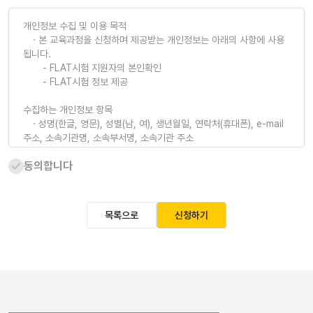
개인정보 수집 및 이용 목적
· 본 교육과정을 신청하며 제공받는 개인정보는 아래의 사항에 사용
됩니다.
- FLAT시험 지원자의 본인확인
- FLAT시험 정보 제공
수집하는 개인정보 항목
· 성명(한글, 영문), 성별(남, 여), 생년월일, 연락처(휴대폰), e-mail
주소, 소속기관명, 소속부서명, 소속기관 주소
동의합니다
개인정보의 보유 및 이용기간
· 본인의 FLAT시험 성적 확인, 성적표 본인 출력 등 성적관련 서비스
제공을 위하여 2년간 보유 관리합니다.
목록으로
신청하기
※ 위의 개인정보 수집·이용에 대한 동의를 거부할 권리가 있습니다. 그
러나 동의를 거부할 경우 FLAT 시험 접수를 할 수 없습니다.