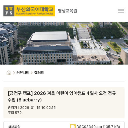
커뮤니티
갤러리
[금정구 캠프]
2026 겨울 어린이 영어캠프 4일차 오전 정규
수업 (Bluebarry)
관리자 | 2026-01-15 10:02:15
조회 572
DSC03340.jpg (135.7 KB)
첨부파일